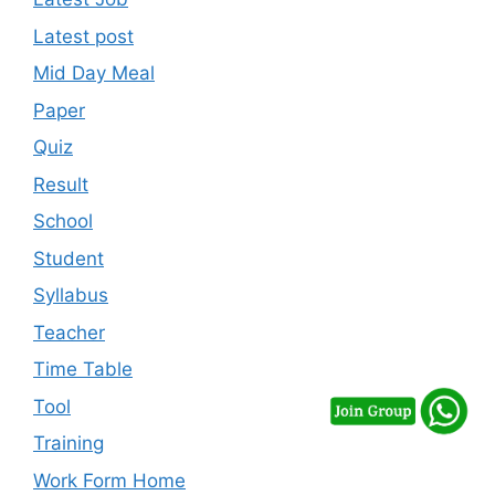
Latest post
Mid Day Meal
Paper
Quiz
Result
School
Student
Syllabus
Teacher
Time Table
Tool
Training
Work Form Home