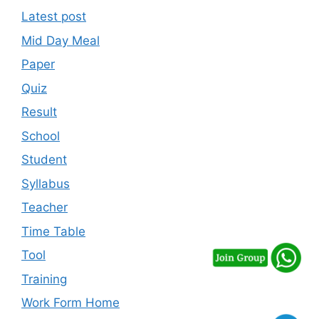
Latest post
Mid Day Meal
Paper
Quiz
Result
School
Student
Syllabus
Teacher
Time Table
Tool
Training
Work Form Home