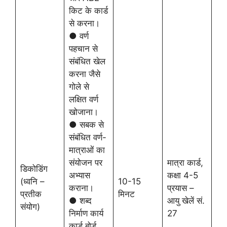
किट के कार्ड
से करना।
● वर्ण
पहचान से
संबंधित खेल
करना जैसे
गोले से
लक्षित वर्ण
खोजाना।
● सबक से
संबंधित वर्ण-
मात्राओं का
संयोजन पर
मात्रा कार्ड,
डिकोडिंग
अभ्यास
कक्षा 4-5
(ध्वनि –
10-15
कराना।
प्रयास –
प्रतीक
मिनट
● शब्द
आयु खेलें सं.
संयोग)
निर्माण कार्य
27
कार्ड बोर्ड