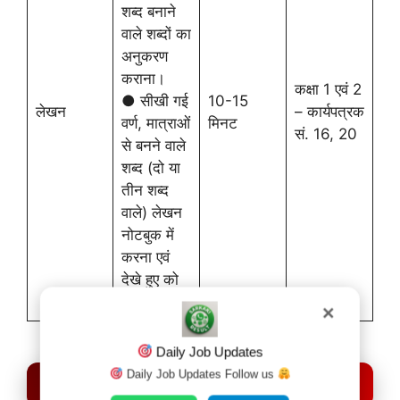
शब्द बनाने
वाले शब्दों का
अनुकरण
कराना।
कक्षा 1 एवं 2
● सीखी गई
10-15
लेखन
– कार्यपत्रक
वर्ण, मात्राओं
मिनट
सं. 16, 20
से बनने वाले
शब्द (दो या
तीन शब्द
वाले) लेखन
नोटबुक में
करना एवं
देखे हुए को
पढ़वाना।
✕
Daily Job Updates
Daily Job Updates Follow us
नोट :-