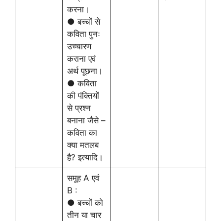
करना।
● बच्चों से
कविता पुनः
उच्चारण
कराना एवं
अर्थ पूछना।
● कविता
की पंक्तियों
से प्रश्न
बनाना जैसे –
कविता का
क्या मतलब
है? इत्यादि।
समूह A एवं
B :
● बच्चों को
तीन या चार