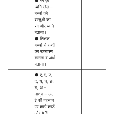
● रंग एवं
ध्वनि खेल –
बच्चों को
वस्तुओं का
रंग और ध्वनि
बताना।
● शिक्षक
बच्चों से शब्दों
का उच्चारण
कराना व अर्थ
बताना।
● ए, ए, उ,
द, ध, घ, छ,
ट, अ –
मात्रा – ऊ,
ई की पहचान
पर कार्य कार्ड
और ABL