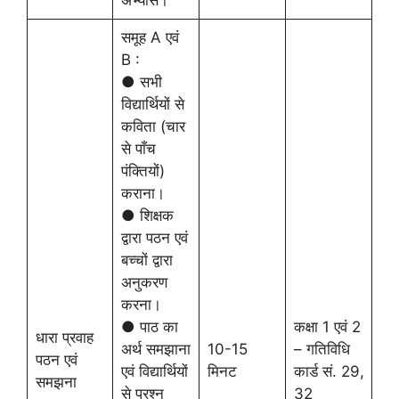
अभ्यास।
समूह A एवं
B :
● सभी
विद्यार्थियों से
कविता (चार
से पाँच
पंक्तियों)
कराना।
● शिक्षक
द्वारा पठन एवं
बच्चों द्वारा
अनुकरण
करना।
● पाठ का
कक्षा 1 एवं 2
धारा प्रवाह
अर्थ समझाना
10-15
– गतिविधि
पठन एवं
एवं विद्यार्थियों
मिनट
कार्ड सं. 29,
समझना
से प्रश्न
32