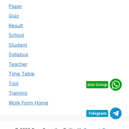
Paper
Quiz
Result
School
Student
Syllabus
Teacher
Time Table
Tool
Training
Work Form Home