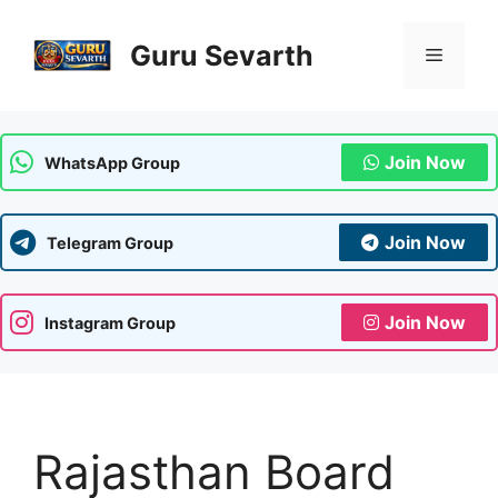
Skip
to
Guru Sevarth
Menu
content
Join Now
WhatsApp Group
Join Now
Telegram Group
Join Now
Instagram Group
Rajasthan Board