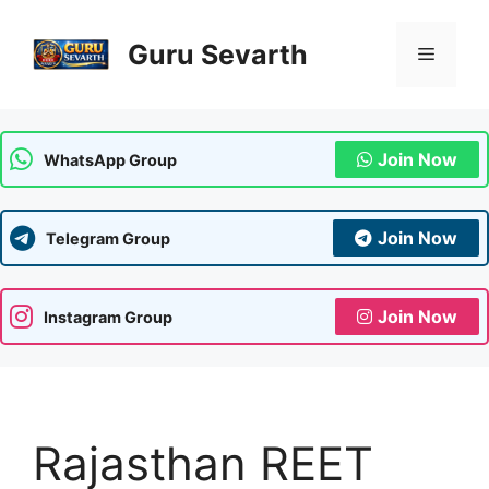
Skip
to
Guru Sevarth
Menu
content
Join Now
WhatsApp Group
Join Now
Telegram Group
Join Now
Instagram Group
Rajasthan REET