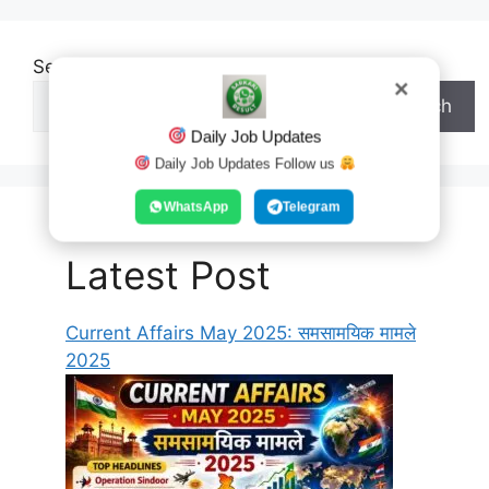
Search
✕
Search
Daily Job Updates
Daily Job Updates Follow us
WhatsApp
Telegram
Latest Post
Current Affairs May 2025: समसामयिक मामले
2025