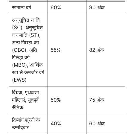
सामान्य वर्ग
60%
90 अंक
अनुसूचित जाति
(SC), अनुसूचित
जनजाति (ST),
अन्य पिछड़ा वर्ग
(OBC), अति
55%
82 अंक
पिछड़ा वर्ग
(MBC), आर्थिक
रूप से कमजोर वर्ग
(EWS)
विधवा, पृथकता
महिलाएं, भूतपूर्व
50%
75 अंक
सैनिक
दिव्यांग श्रेणी के
40%
60 अंक
उम्मीदवार