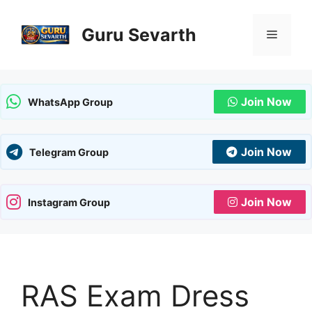
Skip
to
Guru Sevarth
Menu
content
Join Now
WhatsApp Group
Join Now
Telegram Group
Join Now
Instagram Group
RAS Exam Dress