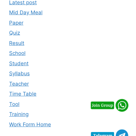
Latest post
Mid Day Meal
Paper
Quiz
Result
School
Student
Syllabus
Teacher
Time Table
Tool
Training
Work Form Home