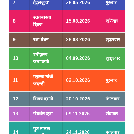
7
ईदुलजुहा*
28.05.2026
गुरुवार
स्वतन्त्रता
8
15.08.2026
शनिवार
दिवस
9
रक्षा बंधन
28.08.2026
शुक्रवार
श्रीकृष्ण
10
04.09.2026
शुक्रवार
जन्माष्टमी
महात्मा गांधी
11
02.10.2026
गुरुवार
जयन्ती
12
विजय दशमी
20.10.2026
मंगलवार
13
गोवर्धन पूजा
09.11.2026
सोमवार
गुरु नानक
14
24.11.2026
मंगलवार