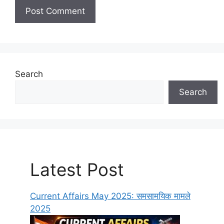
WhatsApp
Telegram
Search
Search
Latest Post
Current Affairs May 2025: समसामयिक मामले
2025