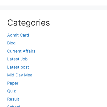
Categories
Admit Card
Blog
Current Affairs
Latest Job
Latest post
Mid Day Meal
Paper
Quiz
Result