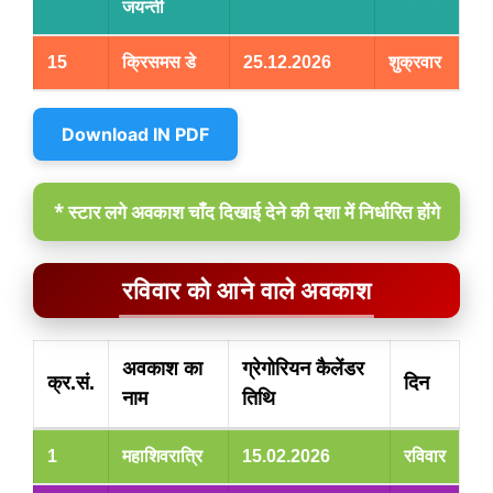
जयन्ती
15
क्रिसमस डे
25.12.2026
शुक्रवार
Download IN PDF
* स्टार लगे अवकाश चाँद दिखाई देने की दशा में निर्धारित होंगे
रविवार को आने वाले अवकाश
अवकाश का
ग्रेगोरियन कैलेंडर
क्र.सं.
दिन
नाम
तिथि
1
महाशिवरात्रि
15.02.2026
रविवार