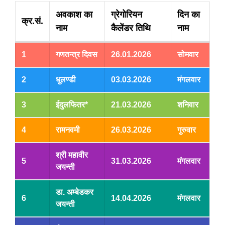
अवकाश का
ग्रेगोरियन
दिन का
क्र.सं.
नाम
कैलेंडर तिथि
नाम
1
गणतन्त्र दिवस
26.01.2026
सोमवार
2
धुलण्डी
03.03.2026
मंगलवार
3
ईदुलफितर*
21.03.2026
शनिवार
4
रामनवमी
26.03.2026
गुरुवार
श्री महावीर
5
31.03.2026
मंगलवार
जयन्ती
डा. अम्बेडकर
6
14.04.2026
मंगलवार
जयन्ती